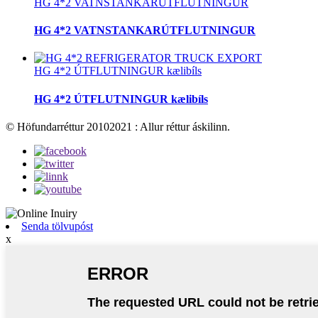
HG 4*2 VATNSTANKARÚTFLUTNINGUR
HG 4*2 VATNSTANKARÚTFLUTNINGUR
HG 4*2 ÚTFLUTNINGUR kælibíls
HG 4*2 ÚTFLUTNINGUR kælibíls
© Höfundarréttur 20102021 : Allur réttur áskilinn.
Senda tölvupóst
x